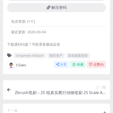
解压密码
包含资源:
(1个)
最近更新:
2026-03-04
下载遇到问题？可联系客服或反馈
Ornament Kitbash
模型资产
装饰图案模型
CGais
分享
收藏
点赞(
0
)
上一篇
Zbrush笔刷 – 25 组真实爬行动物笔刷 25 Scale Alp
has and VDM Brush – Custom made Reptile Alp
has to use in ZBrush
下一篇