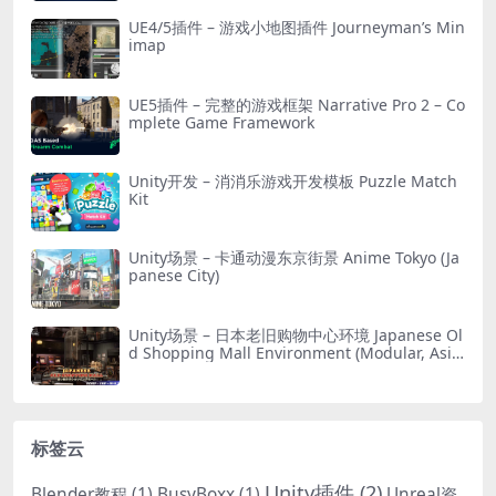
UE4/5插件 – 游戏小地图插件 Journeyman’s Min
imap
UE5插件 – 完整的游戏框架 Narrative Pro 2 – Co
mplete Game Framework
Unity开发 – 消消乐游戏开发模板 Puzzle Match
Kit
Unity场景 – 卡通动漫东京街景 Anime Tokyo (Ja
panese City)
Unity场景 – 日本老旧购物中心环境 Japanese Ol
d Shopping Mall Environment (Modular, Asia
n, Abandoned)
标签云
Unity插件
(2)
Blender教程
(1)
BusyBoxx
(1)
Unreal资