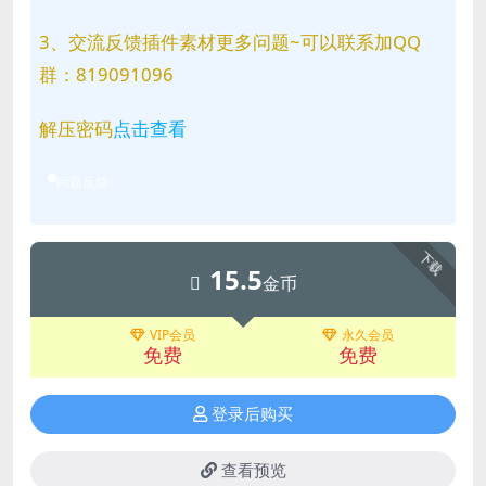
3、交流反馈插件素材更多问题~可以联系加QQ
群：819091096
解压密码
点击查看
问题反馈
下载
15.5
金币
VIP会员
永久会员
免费
免费
登录后购买
查看预览