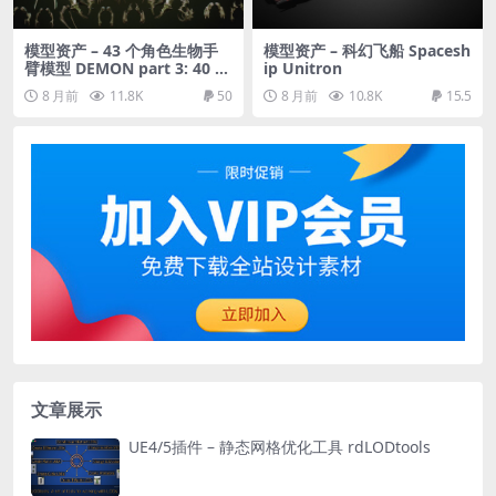
模型资产 – 43 个角色生物手
模型资产 – 科幻飞船 Spacesh
臂模型 DEMON part 3: 40 Ar
ip Unitron
ms with Blendshapes
8 月前
11.8K
50
8 月前
10.8K
15.5
文章展示
UE4/5插件 – 静态网格优化工具 rdLODtools